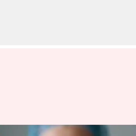
देश में सामने आए कोरोना वायरस के