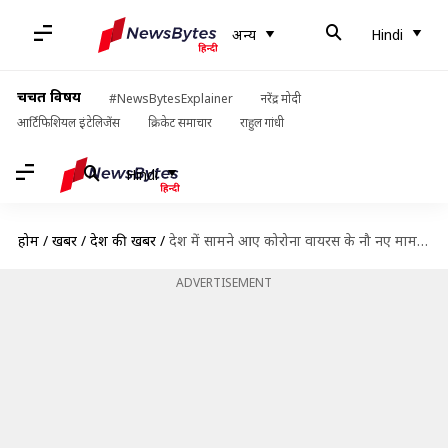
अन्य
Hindi
चर्चित विषय
#NewsBytesExplainer
नरेंद्र मोदी
आर्टिफिशियल इंटेलिजेंस
क्रिकेट समाचार
राहुल गांधी
Hindi
होम
/
खबरें
/
देश की खबरें
/
देश में सामने आए कोरोना वायरस के नौ नए मामले, 54 पहुंची संख्या
ADVERTISEMENT