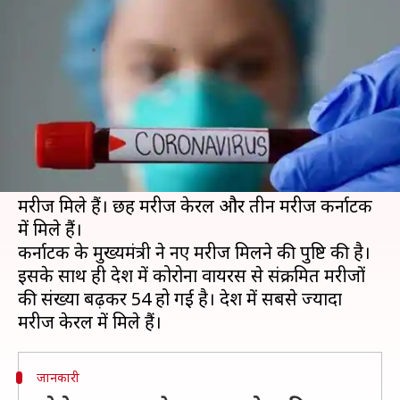
नौ नए मामले, 54 पहुंची संख्या
लेखन
Mar 10, 2020
05:48 pm
भारत शर्मा
क्या है खबर?
चीन के वुहान से निकला कोरोना वायरस (COVID-19)
तेजी से दुनिया को अपनी चपेट में ले रहा है।
होली के दिन देश में कोरोना वायरस से संक्रमित नौ नए
मरीज मिले हैं। छह मरीज केरल और तीन मरीज कर्नाटक
में मिले हैं।
कर्नाटक के मुख्यमंत्री ने नए मरीज मिलने की पुष्टि की है।
इसके साथ ही देश में कोरोना वायरस से संक्रमित मरीजों
की संख्या बढ़कर 54 हो गई है। देश में सबसे ज्यादा
जानकारी