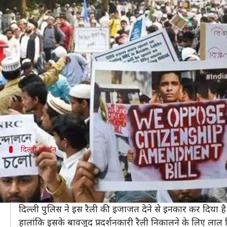
नागरिकता कानून: देशभर में आज होंगे प्
लेखन
Dec 19, 2019
01:17 pm
मुकुल तोमर
क्या है खबर?
विवादित नागरिकता कानून के खिलाफ आज देशभर में एक साथ 
इस बीच राजधानी दिल्ली समेत कई जगहों पर पुलिस ने प्रदर
दिल्ली में लाल किले के पास धारा 144 लगा दी गई गई है। शहर
दिल्ली प्रदर्शन
दिल्ली में लाल किले से लेकर शहीद पार्क तक रै
दिल्ली में 'हम भारत के लोग' के बैनर तले नागरिकता कानून के ख
सुबह 11 बजे शुरू होने वाले इस प्रदर्शन में लाल किले से लेक
दिल्ली पुलिस ने इस रैली की इजाजत देने से इनकार कर दिया
हालांकि इसके बावजूद प्रदर्शनकारी रैली निकालने के लिए लाल किल