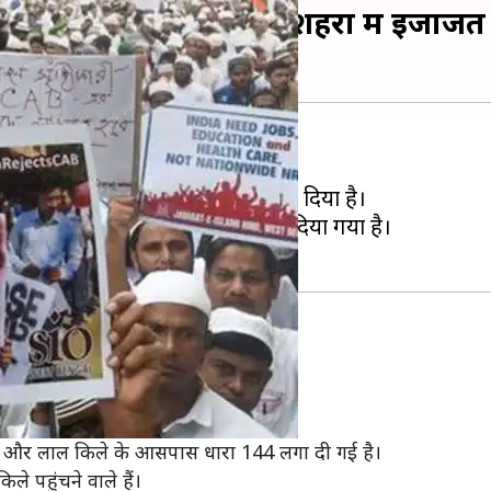
रदर्शन, दिल्ली समेत इन शहरों में इजाजत 
प्रदर्शन होना है।
्शन करने की इजाजत देने से इनकार कर दिया है।
 के कई मेट्रो स्टेशनों को भी बंद कर दिया गया है।
ली
िलाफ प्रदर्शन होना है।
र शहीद पार्क तक रैली निकाली जाएगी।
 है और लाल किले के आसपास धारा 144 लगा दी गई है।
े पहुंचने वाले हैं।