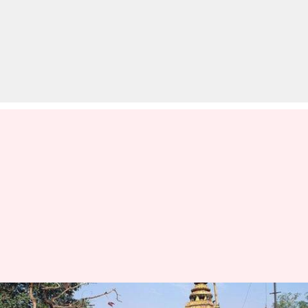
काशी विश्वनाथ मंदिर में लागू होगा