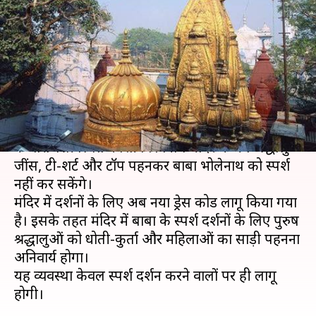
ड्रेस कोड, शिवलिंग को जींस पहनकर
नहीं कर सकेंगे स्पर्श
लेखन
Jan 13, 2020
04:16 pm
भारत शर्मा
क्या है खबर?
भगवान भोलेनाथ के 12 ज्योतिर्लिंगों में से एक उत्तर प्रदेश
के वाराणसी स्थित काशी विश्वनाथ मंदिर में अब श्रद्धालु
जींस, टी-शर्ट और टॉप पहनकर बाबा भोलेनाथ को स्पर्श
नहीं कर सकेंगे।
मंदिर में दर्शनों के लिए अब नया ड्रेस कोड लागू किया गया
है। इसके तहत मंदिर में बाबा के स्पर्श दर्शनों के लिए पुरुष
श्रद्धालुओं को धोती-कुर्ता और महिलाओं का साड़ी पहनना
अनिवार्य होगा।
यह व्यवस्था केवल स्पर्श दर्शन करने वालों पर ही लागू