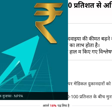
ली गोली पर मिलता है 1,000 प्रतिशत से
वाइयां बेचकर भारी मुनाफा कमा रहे हैं। दवाइयों की कीमत बढ़न
रियों को 1,000 प्रतिशत से भी अधिक का लाभ होता है।
ने आया है कि दो रुपये मूल्य वाली गोली पर मेडिकल दुकानदारों को 
 मुनाफा 40 प्रतिशत से अधिक होता है।
धिक मुनाफा- NPPA
2.97 प्रतिशत दवाइयों पर व्यापारियों को 50-100 प्रतिशत के बीच मु
आपने
16%
पढ़ लिया है