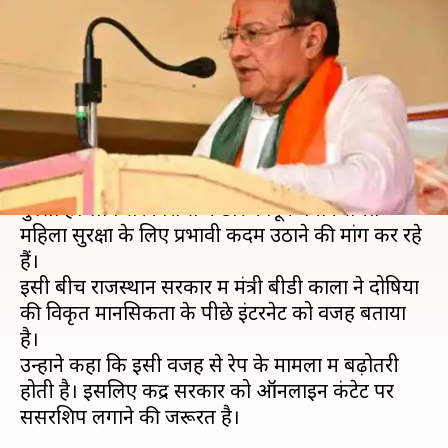
बोले- विकृत मानसिकता के पीछे
इंटरनेट, सेंसरशिप की जरूरत
लेखन
Dec 03, 2019
10:58 am
प्रमोद कुमार
क्या है खबर?
देश में लगातार बढ़ रही रेप की घटनाओं को लेकर लोगों में
गुस्सा है। लोग सरकारों से कठोर कानून बनाने समेत
महिला सुरक्षा के लिए प्रभावी कदम उठाने की मांग कर रहे
हैं।
इसी बीच राजस्थान सरकार में मंत्री बीडी काला ने दोषियों
की विकृत मानसिकता के पीछे इंटरनेट को वजह बताया
है।
उन्होंने कहा कि इसी वजह से रेप के मामलों में बढ़ोतरी
होती है। इसलिए केंद्र सरकार को ऑनलाइन कंटेट पर