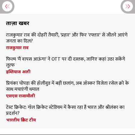
ताज़ा खबरें
राजकुमार राव की दोहरी तैयारी, 'प्रहार' और फिर 'रफ्तार' से जीतने आएंगे
जनता का दिल?
राजकुमार राव
फिल्म 'मैं वापस आऊंगा' ने OTT पर दी दस्तक, जानिए कहां उठा सकेंगे
लुत्फ
इम्तियाज अली
प्रियंका चोपड़ा की हॉलीवुड में बड़ी छलांग, अब ऑस्कर विजेता रसेल क्रो के
साथ मचाएंगी धमाल
एसएस राजामौली
टेस्ट क्रिकेट: गॉल क्रिकेट स्टेडियम में कैसा रहा है भारत और श्रीलंका का
प्रदर्शन?
भारतीय क्रिकेट टीम