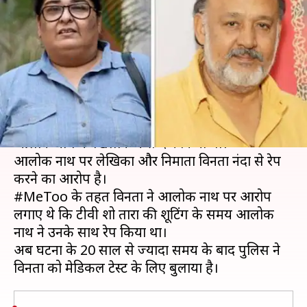
साल बाद होगा विनता नंदा का
मेडिकल टेस्ट
लेखन
Nov 26, 2018
12:40 pm
प्रमोद कुमार
क्या है खबर?
कुछ दिन पहले मुंबई पुलिस ने रेप के आरोप में एक्टर
आलोक नाथ के खिलाफ केस दर्ज किया था।
आलोक नाथ पर लेखिका और निर्माता विनता नंदा से रेप
करने का आरोप है।
#MeToo के तहत विनता ने आलोक नाथ पर आरोप
लगाए थे कि टीवी शो तारा की शूटिंग के समय आलोक
नाथ ने उनके साथ रेप किया था।
अब घटना के 20 साल से ज्यादा समय के बाद पुलिस ने