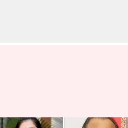
#MeToo: आलोक नाथ मामले में 20