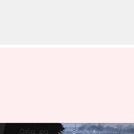
पश्चिम बंगाल: चुनाव आयोग ने