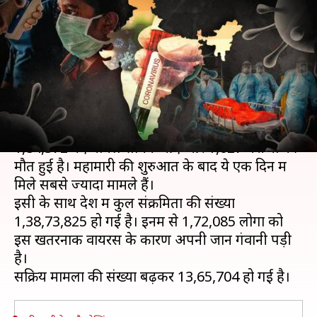
रिकॉर्ड 1.84 लाख मामले, 1,000 से
ज्यादा मौतें
लेखन
Apr 14, 2021
09:31 am
प्रमोद कुमार
क्या है खबर?
भारत में पिछले 24 घंटे में कोरोना वायरस से संक्रमण के
1,84,372 नए मामले सामने आए और 1,027 मरीजों की
मौत हुई है। महामारी की शुरुआत के बाद ये एक दिन में
मिले सबसे ज्यादा मामले हैं।
इसी के साथ देश में कुल संक्रमितों की संख्या
1,38,73,825 हो गई है। इनमें से 1,72,085 लोगों को
इस खतरनाक वायरस के कारण अपनी जान गंवानी पड़ी
है।