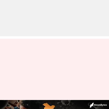
कोरोना: देश में बीते दिन सामने आए