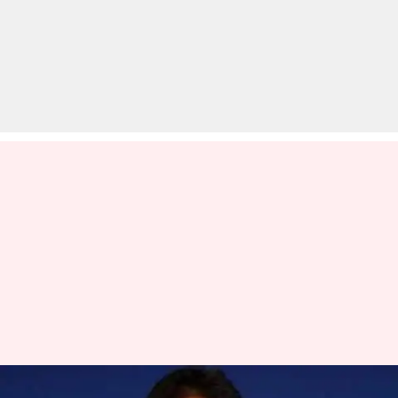
सरकार ने लॉकडाउन से कोरोना