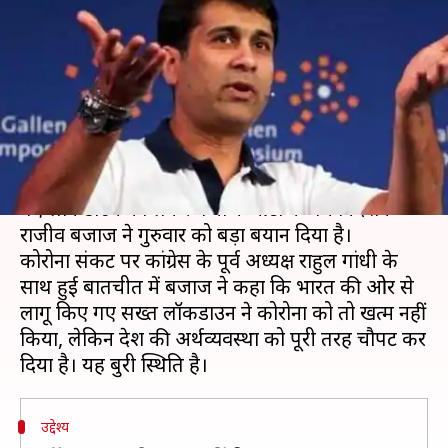
वायरस की जगह अर्थव्यवस्था को
धराशाही कर दिया- राजीव बजाज
लेखन
Jun 04, 2020
02:33 pm
भारत शर्मा
क्या है खबर?
कोरोना वायरस के प्रसार को रोकने के लिए देश में लागू किए
गए लॉकडाउन को लेकर बजाज ऑटो के प्रबंध निदेशक
राजीव बजाज ने गुरुवार को बड़ा बयान दिया है।
कोरोना संकट पर कांग्रेस के पूर्व अध्यक्ष राहुल गांधी के
साथ हुई बातचीत में बजाज ने कहा कि भारत की ओर से
लागू किए गए सख्त लॉकडाउन ने कोरोना को तो खत्म नहीं
किया, लेकिन देश की अर्थव्यवस्था को पूरी तरह चौपट कर
उद्देश्य