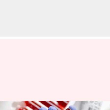
कोरोना वायरस: टेस्ट करने में पिछड़ा