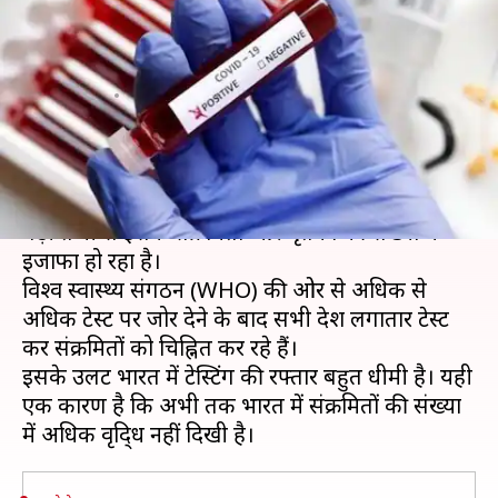
भारत, 10 लाख लोगों पर किए महज
32 टेस्ट
लेखन
Mar 31, 2020
01:25 pm
भारत शर्मा
क्या है खबर?
कोरोना वायरस पूरी दुनिया में तांडव मचा रहा है। प्रतिदिन
बड़ी तेजी से इसके संक्रमितों और मृतकों की संख्या में
इजाफा हो रहा है।
विश्व स्वास्थ्य संगठन (WHO) की ओर से अधिक से
अधिक टेस्ट पर जोर देने के बाद सभी देश लगातार टेस्ट
कर संक्रमितों को चिह्नित कर रहे हैं।
इसके उलट भारत में टेस्टिंग की रफ्तार बहुत धीमी है। यही
एक कारण है कि अभी तक भारत में संक्रमितों की संख्या