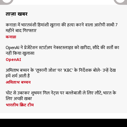
ताज़ा खबरें
कनाडा में भारतवंशी हिमांशी खुराना की हत्या करने वाला आरोपी साथी 7
महीने बाद गिरफ्तार
कनाडा
OpenAI ने प्रेजेंटेशन स्टार्टअप नेक्स्टस्लाइड को खरीदा, सौदे की शर्तों का
नहीं किया खुलासा
OpenAI
अमिताभ बच्चन के 'तूफानी जोश' पर 'KBC' के निर्देशक बोले- उन्हें देख
हमें शर्म आती है
अमिताभ बच्चन
चोट से उबरकर शुभमन गिल नेट्स पर बल्लेबाजी ले लिए लौटे, भारत के
लिए अच्छी खबर
भारतीय क्रिकेट टीम