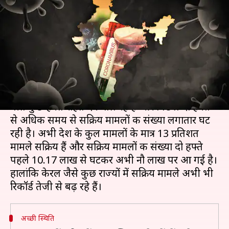
सक्रिय मामले, लेकिन केरल में
लगातार बिगड़ रही स्थिति
लेखन
Oct 08, 2020
05:27 pm
मुकुल तोमर
क्या है खबर?
कोरोना वायरस महामारी के खिलाफ भारत की लड़ाई में
बीते कुछ हफ्ते राहत देने वाले रहे हैं और पिछले दो हफ्ते
से अधिक समय से सक्रिय मामलों की संख्या लगातार घट
रही है। अभी देश के कुल मामलों के मात्र 13 प्रतिशत
मामले सक्रिय हैं और सक्रिय मामलों की संख्या दो हफ्ते
पहले 10.17 लाख से घटकर अभी नौ लाख पर आ गई है।
हालांकि केरल जैसे कुछ राज्यों में सक्रिय मामले अभी भी
अच्छी स्थिति