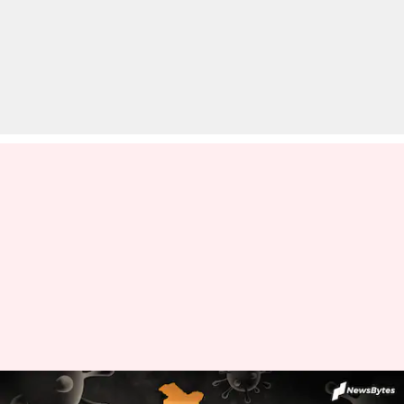
कोरोना वायरस: 23 राज्यों में घटे