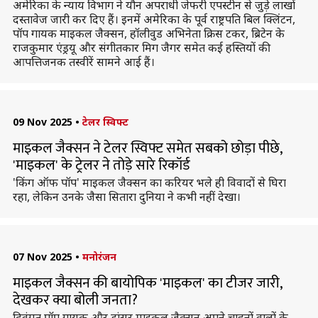
अमेरिका के न्याय विभाग ने यौन अपराधी जेफरी एपस्टीन से जुड़े लाखों
दस्तावेज जारी कर दिए हैं। इनमें अमेरिका के पूर्व राष्ट्रपति बिल क्लिंटन,
पॉप गायक माइकल जैक्सन, हॉलीवुड अभिनेता क्रिस टकर, ब्रिटेन के
राजकुमार एंड्रयू और संगीतकार मिग जैगर समेत कई हस्तियों की
आपत्तिजनक तस्वीरें सामने आई हैं।
09 Nov 2025
•
टेलर स्विफ्ट
माइकल जैक्सन ने टेलर स्विफ्ट समेत सबको छोड़ा पीछे,
'माइकल' के ट्रेलर ने तोड़े सारे रिकॉर्ड
'किंग ऑफ पॉप' माइकल जैक्‍सन का करियर भले ही विवादों से घिरा
रहा, लेकिन उनके जैसा सितारा दुनिया ने कभी नहीं देखा।
07 Nov 2025
•
मनोरंजन
माइकल जैक्सन की बायोपिक 'माइकल' का टीजर जारी,
देखकर क्या बोली जनता?
दिवंगत पॉप गायक और डांसर माइकल जैक्सन अपने चाहनों वालों के