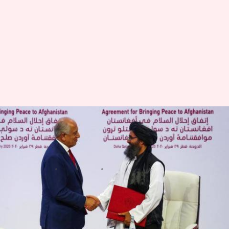
अमेरिका और तालिबान के बीच शांति
समझौता क्यों हुआ और इसके क्या
मायने हैं?
लेखन
Mar 01, 2020
11:47 am
मुकुल तोमर
क्या है खबर?
शनिवार को कतर की राजधानी दोहा में अमेरिका और