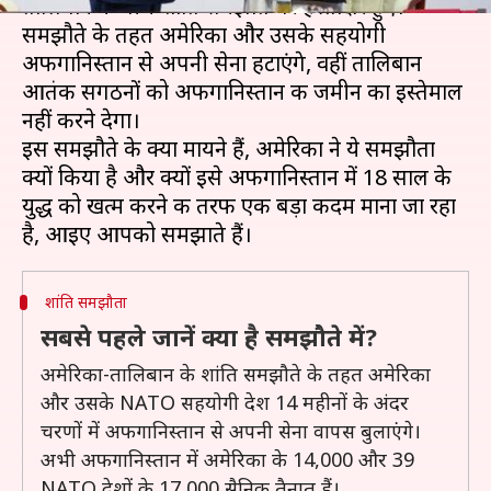
तालिबान के बीच शांति समझौते पर हस्ताक्षर हुए।
समझौते के तहत अमेरिका और उसके सहयोगी
अफगानिस्तान से अपनी सेना हटाएंगे, वहीं तालिबान
आतंकी सगठनों को अफगानिस्तान की जमीन का इस्तेमाल
नहीं करने देगा।
इस समझौते के क्या मायने हैं, अमेरिका ने ये समझौता
क्यों किया है और क्यों इसे अफगानिस्तान में 18 साल के
युद्ध को खत्म करने की तरफ एक बड़ा कदम माना जा रहा
शांति समझौता
सबसे पहले जानें क्या है समझौते में?
अमेरिका-तालिबान के शांति समझौते के तहत अमेरिका
और उसके NATO सहयोगी देश 14 महीनों के अंदर
चरणों में अफगानिस्तान से अपनी सेना वापस बुलाएंगे।
अभी अफगानिस्तान में अमेरिका के 14,000 और 39
NATO देशों के 17,000 सैनिक तैनात हैं।