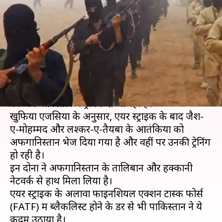
अफगानिस्तान में ट्रेनिंग ले रहे
पाकिस्तानी आतंकी
लेखन
Jul 07, 2019
11:55 am
मुकुल तोमर
क्या है खबर?
बालाकोट एयर स्ट्राइक के बाद पाकिस्तानी आतंकवादियों
को अफगानिस्तान में ट्रेनिंग दी जा रही है।
खुफिया एजेंसियों के अनुसार, एयर स्ट्राइक के बाद जैश-
ए-मोहम्मद और लश्कर-ए-तैयबा के आतंकियों को
अफगानिस्तान भेज दिया गया है और वहीं पर उनकी ट्रेनिंग
हो रही है।
इन दोनों ने अफगानिस्तान के तालिबान और हक्कानी
नेटवर्क से हाथ मिला लिया है।
एयर स्ट्राइक के अलावा फाइनेंशियल एक्शन टास्क फोर्स
(FATF) में ब्लैकलिस्ट होने के डर से भी पाकिस्तान ने ये