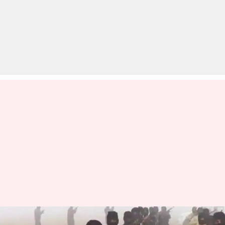
बालाकोट एयर स्ट्राइक के बाद