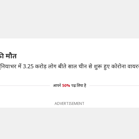
की मौत
याभर में 3.25 करोड़ लोग बीते साल चीन से शुरू हुए कोरोना वायर
आपने
50%
पढ़ लिया है
ADVERTISEMENT