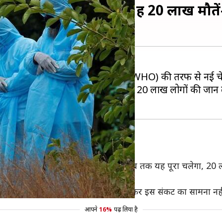
उपलब्ध होने तक हो सकती हैं 20 लाख मौत
वायरस को लेकर विश्व स्वास्थ्य संगठन (WHO) की तरफ से नई च
वैक्सीन उपलब्ध होगी, तब तक यह 20 लाख लोगों की जान ले चु
ाम- संगठन
्यक्रमों के निदेशक माइक रेयान ने कहा, "जब तक यह पूरा चलेगा, 20 
ो चुकी है। अगर लोग और देश साथ मिलकर इस संकट का सामना नहीं 
आपने
16%
पढ़ लिया है