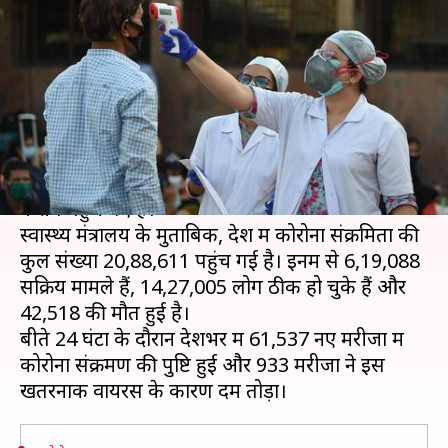
करीब पहुंचे मामले, बीते 24 घंटों में
933 मौतें
लेखन
Aug 08, 2020
09:50 am
प्रमोद कुमार
क्या है खबर?
देश में कोरोना वायरस के मामले बढ़ते हुए 21 लाख के
करीब पहुंच गए हैं।
स्वास्थ्य मंत्रालय के मुताबिक, देश में कोरोना संक्रमितों की
कुल संख्या 20,88,611 पहुंच गई है। इनमें से 6,19,088
सक्रिय मामले हैं, 14,27,005 लोग ठीक हो चुके हैं और
42,518 की मौत हुई है।
बीते 24 घंटों के दौरान देशभर में 61,537 नए मरीजों में
कोरोना संक्रमण की पुष्टि हुई और 933 मरीजों ने इस