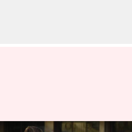
कोरोना वायरस: देश में 21 लाख के