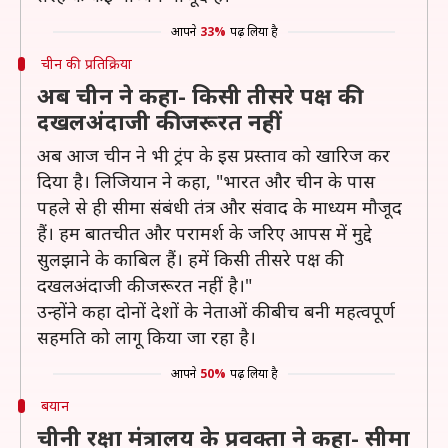
आपने
33%
पढ़ लिया है
चीन की प्रतिक्रिया
अब चीन ने कहा- किसी तीसरे पक्ष की
दखलअंदाजी की जरूरत नहीं
अब आज चीन ने भी ट्रंप के इस प्रस्ताव को खारिज कर
दिया है। लिजियान ने कहा, "भारत और चीन के पास
पहले से ही सीमा संबंधी तंत्र और संवाद के माध्यम मौजूद
हैं। हम बातचीत और परामर्श के जरिए आपस में मुद्दे
सुलझाने के काबिल हैं। हमें किसी तीसरे पक्ष की
दखलअंदाजी की जरूरत नहीं है।"
उन्होंने कहा दोनों देशों के नेताओं की बीच बनी महत्वपूर्ण
सहमति को लागू किया जा रहा है।
आपने
50%
पढ़ लिया है
बयान
चीनी रक्षा मंत्रालय के प्रवक्ता ने कहा- सीमा