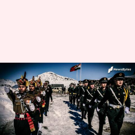
भारत-चीन सीमा विवाद: चीन ने
खारिज की अमेरिकी राष्ट्रपति ट्रंप की
मध्यस्थता करने की पेशकश
लेखन
May 29, 2020
05:16 pm
मुकुल तोमर
क्या है खबर?
चीन ने भारत-चीन सीमा विवाद में मध्यस्थता के अमेरिकी