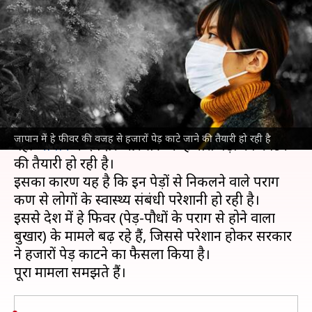
साल देवदार और सरू के 70,000 पेड़
काटेगी सरकार
लेखन
May 31, 2023
04:20 pm
अंजली
क्या है खबर?
जहां एक तरफ दुनिया को ज्यादा हरियाली की जरूरत है,
जापान में हे फीवर की वजह से हजारों पेड़ काटे जाने की तैयारी हो रही है
वहीं
जापान
में देवदार और सरू के हजारों पेड़ों को काटने
की तैयारी हो रही है।
इसका कारण यह है कि इन पेड़ों से निकलने वाले पराग
कण से लोगों के स्वास्थ्य संबंधी परेशानी हो रही है।
इससे देश में हे फिवर (पेड़-पौधों के पराग से होने वाला
बुखार) के मामले बढ़ रहे हैं, जिससे परेशान होकर सरकार
ने हजारों पेड़ काटने का फैसला किया है।