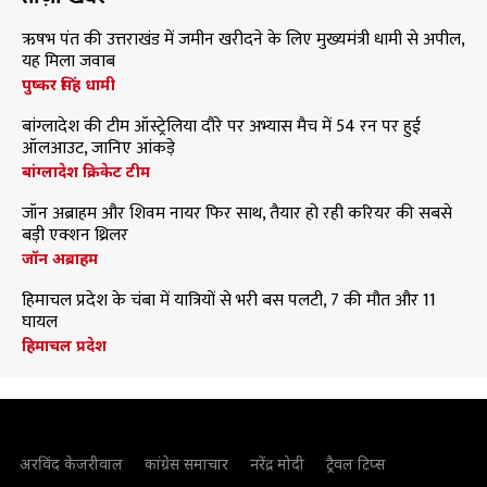
ऋषभ पंत की उत्तराखंड में जमीन खरीदने के लिए मुख्यमंत्री धामी से अपील,
यह मिला जवाब
पुष्कर सिंह धामी
बांग्लादेश की टीम ऑस्ट्रेलिया दौरे पर अभ्यास मैच में 54 रन पर हुई
ऑलआउट, जानिए आंकड़े
बांग्लादेश क्रिकेट टीम
जॉन अब्राहम और शिवम नायर फिर साथ, तैयार हो रही करियर की सबसे
बड़ी एक्शन थ्रिलर
जॉन अब्राहम
हिमाचल प्रदेश के चंबा में यात्रियों से भरी बस पलटी, 7 की मौत और 11
घायल
हिमाचल प्रदेश
अरविंद केजरीवाल
कांग्रेस समाचार
नरेंद्र मोदी
ट्रैवल टिप्स