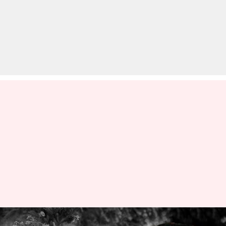
जापान: 'बुखार' से निपटने के लिए हर