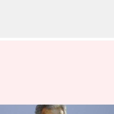
अमर्त्य सेन बोले- बंगाली संस्कृति से