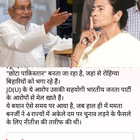
हमला, कहा- बंगाल को छोटा
पाकिस्तान बनने से रोकें
लेखन
Jun 12, 2019
02:36 pm
मुकुल तोमर
क्या है खबर?
बिहार के मुख्यमंत्री नीतीश कुमार की पार्टी जनता दल
(यूनाइटेड) ने मंगलवार को कहा कि पश्चिम बंगाल तेजी से
"छोटा पाकिस्तान" बनता जा रहा है, जहां से रोहिंग्या
बिहारियों को भगा रहे हैं।
JD(U) के ये आरोप उसकी सहयोगी भारतीय जनता पार्टी
के आरोपों से मेल खाते हैं।
ये बयान ऐसे समय पर आया है, जब हाल ही में ममता
बनर्जी ने 4 राज्यों में अकेले दम पर चुनाव लड़ने के फैसले