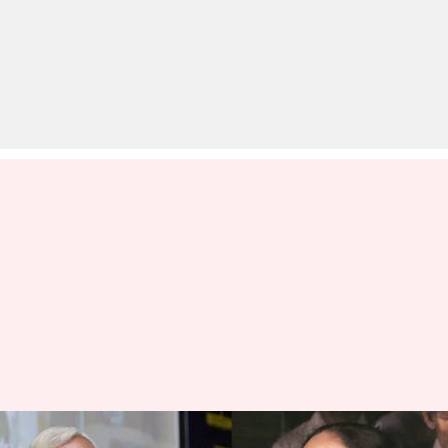
नीतीश कुमार की पार्टी का ममता पर