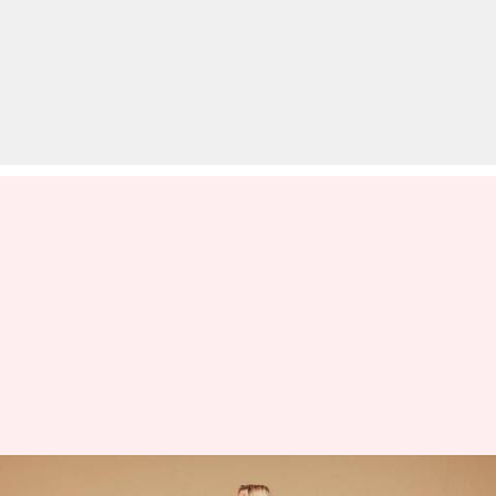
वीरभद्रासन: स्वास्थ्य के लिए बेहद