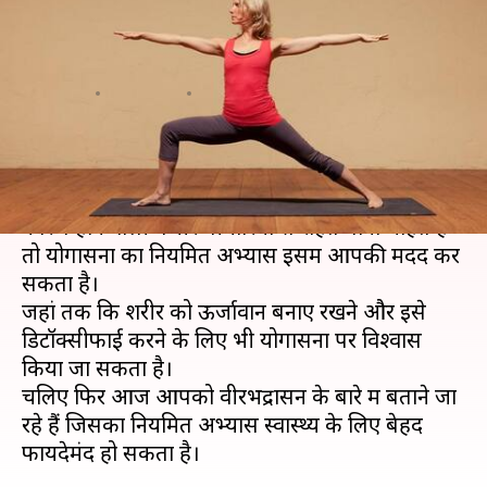
फायदेमंद है यह योगासन, जानिए
इससे जुड़ी महत्वपूर्ण बातें
लेखन
Jan 03, 2021
06:45 am
अंजली
क्या है खबर?
अगर आप बिगड़ती जीवनशैली और गलत खानपान के
कारण होने वाली गंभीर बीमारियों से राहत पाना चाहते हैं
तो योगासनों का नियमित अभ्यास इसमें आपकी मदद कर
सकता है।
जहां तक कि शरीर को ऊर्जावान बनाए रखने और इसे
डिटॉक्सीफाई करने के लिए भी योगासनों पर विश्वास
किया जा सकता है।
चलिए फिर आज आपको वीरभद्रासन के बारे में बताने जा
रहे हैं जिसका नियमित अभ्यास स्वास्थ्य के लिए बेहद