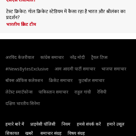
टेस्ट क्रिकेट: गॉल क्रिकेट स्टेडियम में कैसा रहा है भारत और श्रीलंका का
प्रदर्शन?
भारतीय क्रिकेट टीम
अरविंद केजरीवाल
कांग्रेस समाचार
नरेंद्र मोदी
ट्रैवल टिप्स
#NewsBytesExclusive
आम आदमी पार्टी समाचार
भाजपा समाचार
बॉक्स ऑफिस कलेक्शन
क्रिकेट समाचार
फुटबॉल समाचार
लेटेस्ट स्मार्टफोन्स
पाकिस्तान समाचार
राहुल गांधी
रेसिपी
दक्षिण भारतीय सिनेमा
हमारे बारे में
प्राइवेसी पॉलिसी
नियम
हमसे संपर्क करें
हमारे उसूल
शिकायत
खबरें
समाचार संग्रह
विषय संग्रह