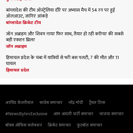
बांग्लादेश की टीम ऑस्ट्रेलिया दौरे पर अभ्यास मैच में 54 रन पर हुई
ऑलआउट, जानिए आंकड़े
बांग्लादेश क्रिकेट टीम
जॉन अब्राहम और शिवम नायर फिर साथ, तैयार हो रही करियर की सबसे
बड़ी एक्शन थ्रिलर
जॉन अब्राहम
हिमाचल प्रदेश के चंबा में यात्रियों से भरी बस पलटी, 7 की मौत और 11
घायल
हिमाचल प्रदेश
अरविंद केजरीवाल
कांग्रेस समाचार
नरेंद्र मोदी
ट्रैवल टिप्स
#NewsBytesExclusive
आम आदमी पार्टी समाचार
भाजपा समाचार
बॉक्स ऑफिस कलेक्शन
क्रिकेट समाचार
फुटबॉल समाचार