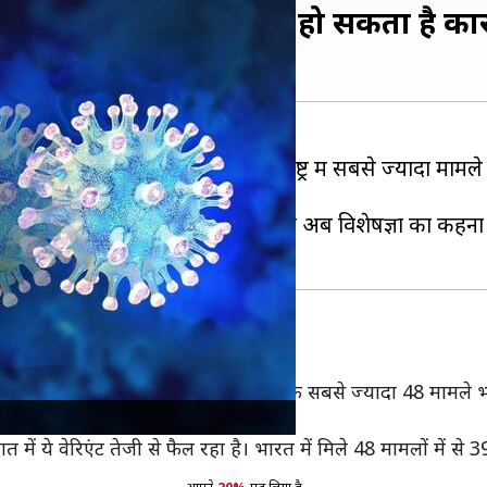
पीछे नया वेरिएंट XBB.1.16 हो सकता है क
ढ़ने लगे हैं। केरल, कर्नाटक और महाराष्ट्र में सबसे ज्यादा मा
र को वजह माना जा रहा था, लेकिन अब विशेषज्ञों का कहना ह
र्म कोवस्पेक्ट्रम के मुताबिक, XBB.1.16 के सबसे ज्यादा 48 मामले भार
में ये वेरिएंट तेजी से फैल रहा है। भारत में मिले 48 मामलों में से 39 