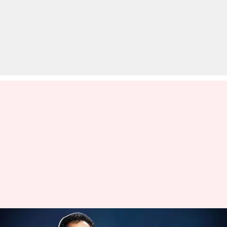
कौन हैं ISRO के नए प्रमुख बनने जा