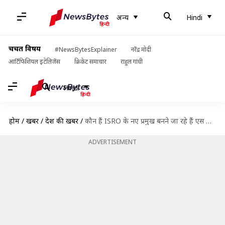
अन्य
Hindi
चर्चित विषय
#NewsBytesExplainer
नरेंद्र मोदी
आर्टिफिशियल इंटेलिजेंस
क्रिकेट समाचार
राहुल गांधी
Hindi
होम
/
खबरें
/
देश की खबरें
/
कौन हैं ISRO के नए प्रमुख बनने जा रहे हैं एस सोमनाथ?
ADVERTISEMENT