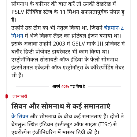
सोमनाथ के करियर की बात करें तो उनकी देखरेख में
PSLV लिक्विड स्टेज के 11 मिशन सफलतापूर्वक संपन्न हुए
हैं।
उन्होंने उस टीम का भी नेतृत्व किया था, जिसने
चंद्रयान-2
मिशन
में भेजे विक्रम लैंडर का थ्रोटेबल इंजन बनाया था।
इसके अलावा उन्होंने 2003 में GSLV मार्क III प्रोजेक्ट में
बतौर डिप्टी प्रोजेक्ट डायरेक्टर भी काम किया था।
एस्ट्रोनॉमिकल सोसायटी ऑफ इंडिया के फेलो सोमनाथ
इंटरनेशनल एकेडमी ऑफ एस्ट्रोनॉट्स के कॉरेस्पोंडिंग मेंबर
भी हैं।
आपने
40%
पढ़ लिया है
जानकारी
सिवन और सोमनाथ में कई समानताएं
के सिवन
और सोमनाथ के बीच कई समानताएं हैं। दोनों ने
बेंगलुरू स्थित इंडियन इंस्टीट्यूट ऑफ साइंस (IISc) से
एयरोस्पेस इंजीनियरिंग में मास्टर डिग्री की है।