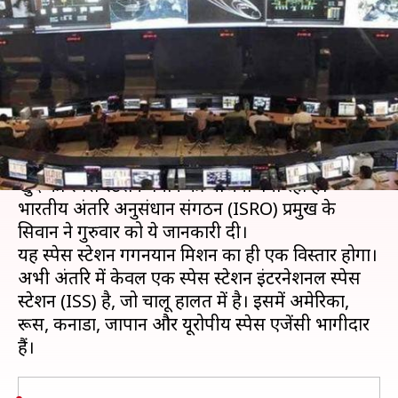
कर रहा भारत, ISRO प्रमुख ने किया
खुलासा
लेखन
Jun 13, 2019
06:09 pm
मुकुल तोमर
क्या है खबर?
अंतरिक्ष क्षेत्र में तेजी से अपने कदम बढ़ा रहा भारत अब अपना
खुद का स्पेस स्टेशन बनाने की योजना बना रहा है।
भारतीय अंतरिक्ष अनुसंधान संगठन (ISRO) प्रमुख के
सिवान ने गुरुवार को ये जानकारी दी।
यह स्पेस स्टेशन गगनयान मिशन का ही एक विस्तार होगा।
अभी अंतरिक्ष में केवल एक स्पेस स्टेशन इंटरनेशनल स्पेस
स्टेशन (ISS) है, जो चालू हालत में है। इसमें अमेरिका,
रूस, कनाडा, जापान और यूरोपीय स्पेस एजेंसी भागीदार