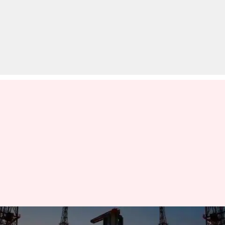
वडोदरा में बना स्पेस सूट पहनकर