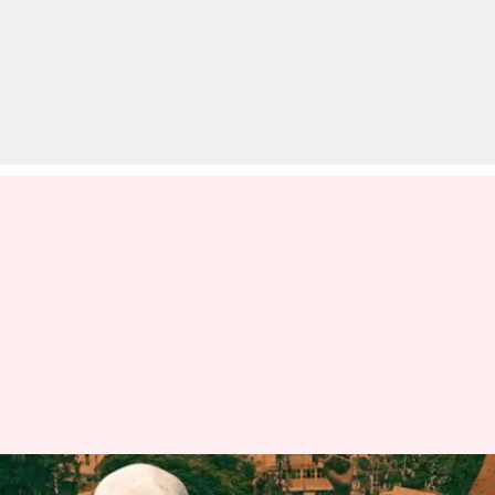
अमित शाह ने फिर किया देशव्यापी