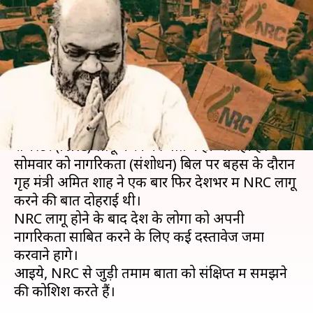
NRC का जिक्र, जानिये इससे जुड़ी हर
बड़ी बात
लेखन
Dec 11, 2019
11:02 am
प्रमोद कुमार
क्या है खबर?
पिछले कुछ दिनों से देशभर में नेशनल सिटिजनशिप
रजिस्टर (NRC) लागू करने की बात कही जा रही है।
सोमवार को नागरिकता (संशोधन) बिल पर बहस के दौरान
गृह मंत्री अमित शाह ने एक बार फिर देशभर में NRC लागू
करने की बात दोहराई थी।
NRC लागू होने के बाद देश के लोगों को अपनी
नागरिकता साबित करने के लिए कई दस्तावेज जमा
करवाने होंगे।
आइये, NRC से जुड़ी तमाम बातों को संक्षिप्त में समझने