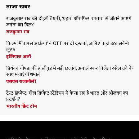
ताज़ा खबरें
राजकुमार राव की दोहरी तैयारी, 'प्रहार' और फिर 'रफ्तार' से जीतने आएंगे
जनता का दिल?
राजकुमार राव
फिल्म 'मैं वापस आऊंगा' ने OTT पर दी दस्तक, जानिए कहां उठा सकेंगे
लुत्फ
इम्तियाज अली
प्रियंका चोपड़ा की हॉलीवुड में बड़ी छलांग, अब ऑस्कर विजेता रसेल क्रो के
साथ मचाएंगी धमाल
एसएस राजामौली
टेस्ट क्रिकेट: गॉल क्रिकेट स्टेडियम में कैसा रहा है भारत और श्रीलंका का
प्रदर्शन?
भारतीय क्रिकेट टीम