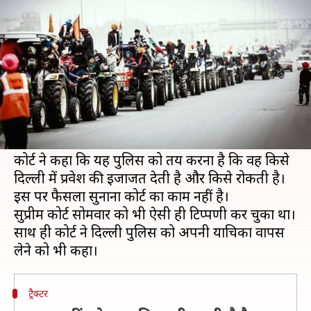
में दखल देने से फिर इनकार
लेखन
Jan 20, 2021
03:02 pm
प्रमोद कुमार
क्या है खबर?
गणतंत्र दिवस पर किसानों की प्रस्तावित ट्रैक्टर परेड में
सुप्रीम कोर्ट ने एक बार फिर दखल देने से इनकार कर दिया
है।
कोर्ट ने कहा कि यह पुलिस को तय करना है कि वह किसे
दिल्ली में प्रवेश की इजाजत देती है और किसे रोकती है।
इस पर फैसला सुनाना कोर्ट का काम नहीं है।
सुप्रीम कोर्ट सोमवार को भी ऐसी ही टिप्पणी कर चुका था।
साथ ही कोर्ट ने दिल्ली पुलिस को अपनी याचिका वापस
ट्रैक्टर