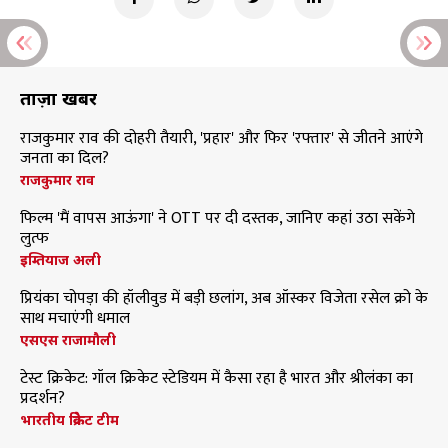
ताज़ा खबरें
राजकुमार राव की दोहरी तैयारी, 'प्रहार' और फिर 'रफ्तार' से जीतने आएंगे
जनता का दिल?
राजकुमार राव
फिल्म 'मैं वापस आऊंगा' ने OTT पर दी दस्तक, जानिए कहां उठा सकेंगे
लुत्फ
इम्तियाज अली
प्रियंका चोपड़ा की हॉलीवुड में बड़ी छलांग, अब ऑस्कर विजेता रसेल क्रो के
साथ मचाएंगी धमाल
एसएस राजामौली
टेस्ट क्रिकेट: गॉल क्रिकेट स्टेडियम में कैसा रहा है भारत और श्रीलंका का
प्रदर्शन?
भारतीय क्रिकेट टीम