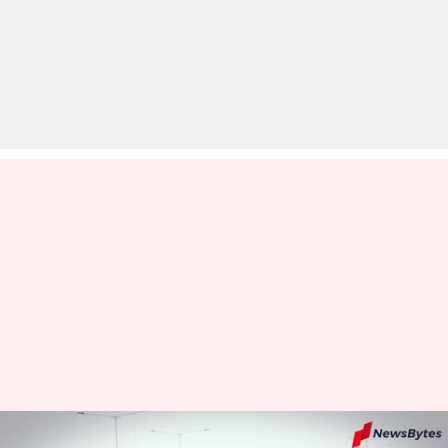
कृषि कानून: सुप्रीम कोर्ट का ट्रैक्टर परेड