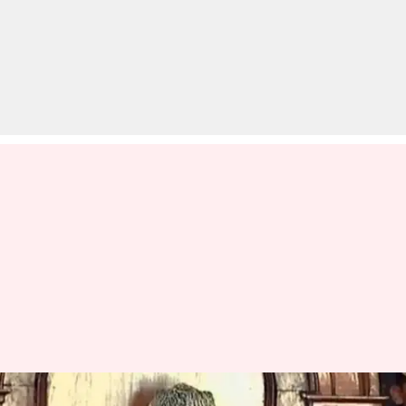
बजट सत्र: राष्ट्रपति ने अपने