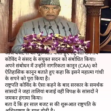
अभिभाषण में CAA को बताया
ऐतिहासिक, विपक्ष के सांसदों का
हंगामा
लेखन
Jan 31, 2020
01:55 pm
मुकुल तोमर
क्या है खबर?
आज बजट सत्र की शुरूआत करते हुए राष्ट्रपति रामनाथ
कोविंद ने संसद के संयुक्त सदन को संबोधित किया।
अपने संबोधन में उन्होंने नागरिकता कानून (CAA) को
ऐतिहासिक कानून बताते हुए कहा कि इसने महात्मा गांधी
के सपने को पूरा किया है।
राष्ट्रपति कोविंद के ऐसा कहने के बाद सरकार के समर्थक
सांसदों ने जहां तालियां बजाईं वहीं विपक्ष के सांसदों ने
जमकर हंगामा किया।
बता दें कि हर साल बजट सत्र की शुरूआत राष्ट्रपति के