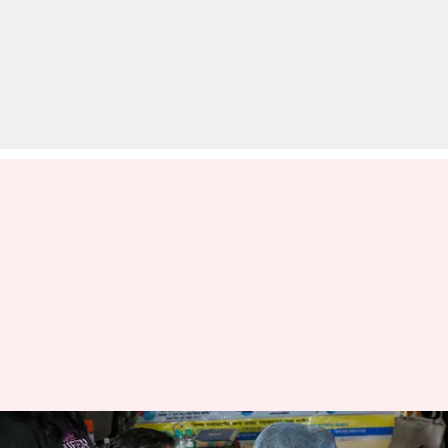
कोरोना वैक्सीनेशन अभियान में बीमा