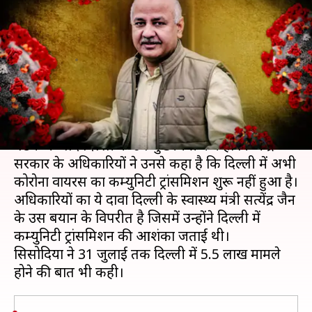
ट्रांसमिशन नहीं, 31 जुलाई तक होंगे
5.5 लाख मामले- मनीष सिसोदिया
लेखन
Jun 09, 2020
02:55 pm
मुकुल तोमर
क्या है खबर?
दिल्ली आपदा प्रबंधन प्राधिकरण के अधिकारियों के साथ
बैठक के बाद दिल्ली के उप मुख्यमंत्री ने कहा कि केंद्र
सरकार के अधिकारियों ने उनसे कहा है कि दिल्ली में अभी
कोरोना वायरस का कम्युनिटी ट्रांसमिशन शुरू नहीं हुआ है।
अधिकारियों का ये दावा दिल्ली के स्वास्थ्य मंत्री सत्येंद्र जैन
के उस बयान के विपरीत है जिसमें उन्होंने दिल्ली में
कम्युनिटी ट्रांसमिशन की आशंका जताई थी।
सिसोदिया ने 31 जुलाई तक दिल्ली में 5.5 लाख मामले