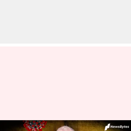
कोरोना वायरस: दिल्ली में कम्युनिटी