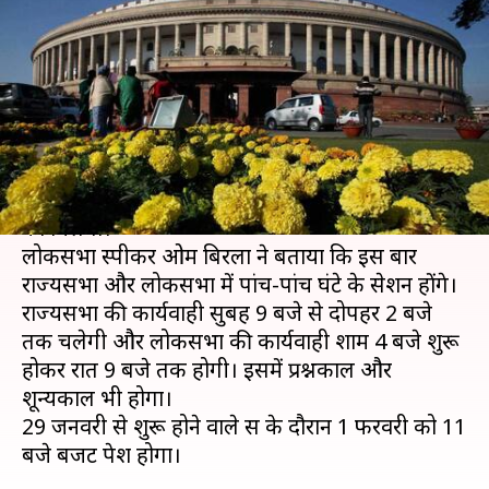
के सेशन; कैंटीन के खाने पर सब्सिडी
बंद
लेखन
Jan 20, 2021
11:26 am
प्रमोद कुमार
क्या है खबर?
इस बार बजट सत्र में कोरोना महामारी का असर साफ देखने
को मिलेगा।
लोकसभा स्पीकर ओम बिरला ने बताया कि इस बार
राज्यसभा और लोकसभा में पांच-पांच घंटे के सेशन होंगे।
राज्यसभा की कार्यवाही सुबह 9 बजे से दोपहर 2 बजे
तक चलेगी और लोकसभा की कार्यवाही शाम 4 बजे शुरू
होकर रात 9 बजे तक होगी। इसमें प्रश्नकाल और
शून्यकाल भी होगा।
29 जनवरी से शुरू होने वाले सत्र के दौरान 1 फरवरी को 11