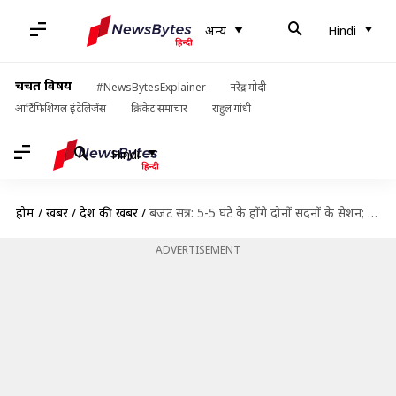
अन्य
Hindi
चर्चित विषय
#NewsBytesExplainer
नरेंद्र मोदी
आर्टिफिशियल इंटेलिजेंस
क्रिकेट समाचार
राहुल गांधी
Hindi
होम
/
खबरें
/
देश की खबरें
/
बजट सत्र: 5-5 घंटे के होंगे दोनों सदनों के सेशन; कैंटीन के खाने पर सब्सिडी बंद
ADVERTISEMENT