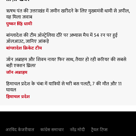
ऋषभ पंत की उत्तराखंड में जमीन खरीदने के लिए मुख्यमंत्री धामी से अपील,
यह मिला जवाब
पुष्कर सिंह धामी
बांग्लादेश की टीम ऑस्ट्रेलिया दौरे पर अभ्यास मैच में 54 रन पर हुई
ऑलआउट, जानिए आंकड़े
बांग्लादेश क्रिकेट टीम
जॉन अब्राहम और शिवम नायर फिर साथ, तैयार हो रही करियर की सबसे
बड़ी एक्शन थ्रिलर
जॉन अब्राहम
हिमाचल प्रदेश के चंबा में यात्रियों से भरी बस पलटी, 7 की मौत और 11
घायल
हिमाचल प्रदेश
अरविंद केजरीवाल
कांग्रेस समाचार
नरेंद्र मोदी
ट्रैवल टिप्स