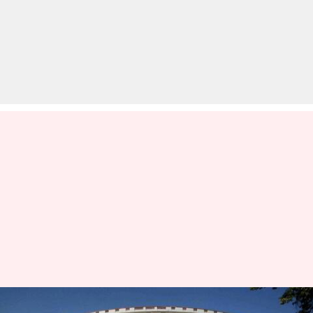
बजट सत्र: 5-5 घंटे के होंगे दोनों सदनों