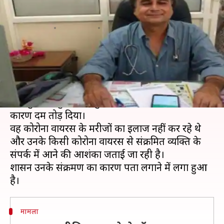
की मौत, देश में ऐसा पहला मामला
लेखन
Apr 09, 2020
03:39 pm
मुकुल तोमर
क्या है खबर?
मध्य प्रदेश के इंदौर से कोरोना वायरस के कारण भारत में
किसी डॉक्टर की मौत का पहला मामला सामने आया है।
यहां गुरूवार सुबह डॉ शत्रुघ्न पंजवानी ने कोरोना वायरस के
कारण दम तोड़ दिया।
वह कोरोना वायरस के मरीजों का इलाज नहीं कर रहे थे
और उनके किसी कोरोना वायरस से संक्रमित व्यक्ति के
संपर्क में आने की आशंका जताई जा रही है।
प्रशासन उनके संक्रमण का कारण पता लगाने में लगा हुआ
मामला