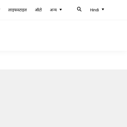
ब
लाइफस्टाइल
ऑटो
अन्य
Hindi