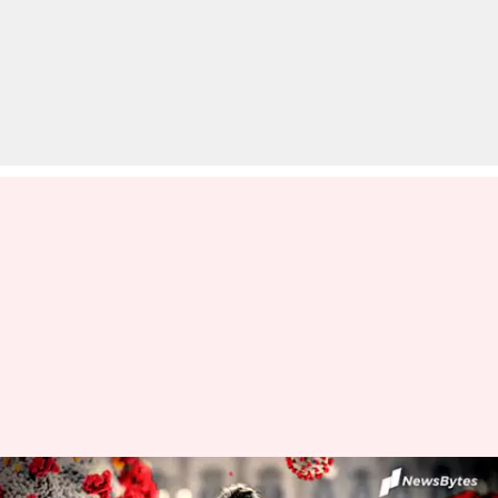
#DailyReport: भारत में पिछले 24