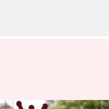
कोरोना वायरस से लड़ाई में अच्छी