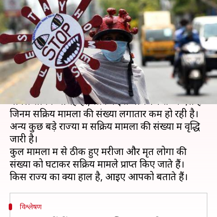
खबर, देश के 14 राज्यों में कम हुए
सक्रिय मामले
लेखन
May 10, 2020
01:31 pm
मुकुल तोमर
क्या है खबर?
भारत में भले ही पिछले कई दिनों से रोजाना 3,000 से नए
मामले सामने आ रहे हो, लेकिन इस बीच 14 राज्य ऐसे हैं
जिनमें सक्रिय मामलों की संख्या लगातार कम हो रही है।
अन्य कुछ बड़े राज्यों में सक्रिय मामलों की संख्या में वृद्धि
जारी है।
कुल मामलों में से ठीक हुए मरीजों और मृत लोगों की
संख्या को घटाकर सक्रिय मामले प्राप्त किए जाते हैं।
विश्लेषण