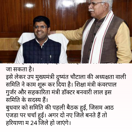
सकते हैं जिले, दुष्यंत की अध्यक्षता
वाली समिति कर रही विचार
लेखन
Jun 04, 2020
11:42 am
प्रमोद कुमार
क्या है खबर?
हरियाणा में जल्द ही जिलों की संख्या बढ़कर 24 हो
सकती है। दरअसल, गोहाना और हांसी को जिला बनाया
जा सकता है।
इसे लेकर उप मुख्यमंत्री दुष्यंत चौटाला की अध्यक्षता वाली
समिति ने काम शुरू कर दिया है। शिक्षा मंत्री कंवरपाल
गुर्जर और सहकारिता मंत्री डॉक्टर बनवारी लाल इस
समिति के सदस्य हैं।
बुधवार को समिति की पहली बैठक हुई, जिसमें आठ
एजेंडों पर चर्चा हुई। अगर दो नए जिले बनते हैं तो