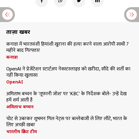
ताज़ा खबरें
कनाडा में भारतवंशी हिमांशी खुराना की हत्या करने वाला आरोपी साथी 7
महीने बाद गिरफ्तार
कनाडा
OpenAI ने प्रेजेंटेशन स्टार्टअप नेक्स्टस्लाइड को खरीदा, सौदे की शर्तों का
नहीं किया खुलासा
OpenAI
अमिताभ बच्चन के 'तूफानी जोश' पर 'KBC' के निर्देशक बोले- उन्हें देख
हमें शर्म आती है
अमिताभ बच्चन
चोट से उबरकर शुभमन गिल नेट्स पर बल्लेबाजी ले लिए लौटे, भारत के
लिए अच्छी खबर
भारतीय क्रिकेट टीम