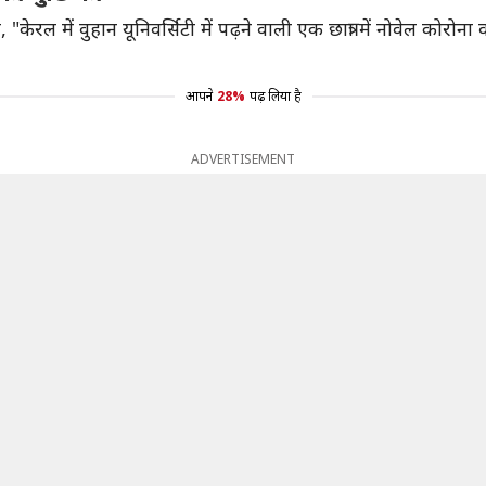
े कहा, "केरल में वुहान यूनिवर्सिटी में पढ़ने वाली एक छात्रा में नोवेल
आपने
28%
पढ़ लिया है
ADVERTISEMENT