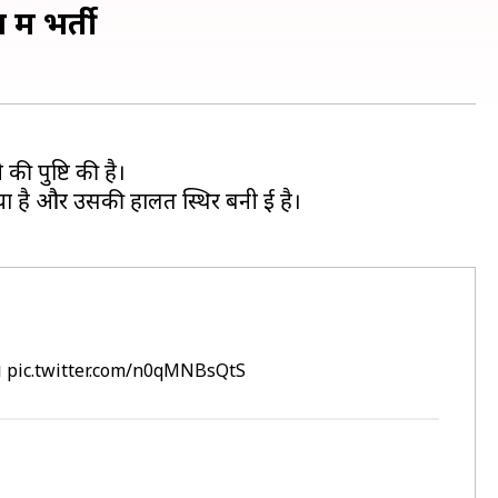
ें भर्ती
की पुष्टि की है।
ा है और उसकी हालत स्थिर बनी हुई है।
।
pic.twitter.com/n0qMNBsQtS