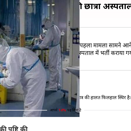
पहला मामला, केरल की छात्रा अस्पताल म
्य मंत्रालय ने देश में कोरोना वायरस का पहला मामला सामने आने 
का संक्रमण पाया गया है। अभी उसी अस्पताल में भर्ती कराया गय
 के वुहान विश्वविद्यालय में पढ़ रहा था। रोगी छात्र की हालत फिलहाल स्थिर है
आपने
14%
पढ़ लिया है
ी पुष्टि की