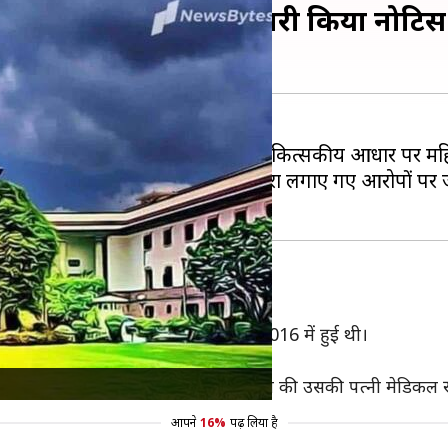
ा तलाक, सुप्रीम कोर्ट ने जारी किया नोटिस
र सुनवाई हुई। इसमें पति ने पत्नी के चिकित्सकीय आधार पर मह
को नोटिस जारी कर चार सप्ताह में पति द्वारा लगाए गए आरोपों प
खा
गया है कि याचिकाकर्ता की शादी जुलाई 2016 में हुई थी।
कर उससे दूर रही और अपने पीहर चली गई।
 का प्रयास किया, इस दौरान उसे पता चला की उसकी पत्नी मेडिकल रूप
आपने
16%
पढ़ लिया है