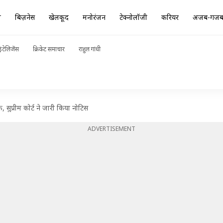
ा
बिज़नेस
खेलकूद
मनोरंजन
टेक्नोलॉजी
करियर
अजब-गज
ंटेलिजेंस
क्रिकेट समाचार
राहुल गांधी
 सुप्रीम कोर्ट ने जारी किया नोटिस
ADVERTISEMENT