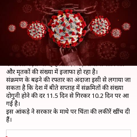
वायरस संक्रमण, मामले दोगुने होने
की रफ्तार बढ़ी
लेखन
May 08, 2020
02:50 pm
भारत शर्मा
क्या है खबर?
सरकार के अथक प्रयासों के बाद भी देश में कोरोना संक्रमण
के मामले बढ़ते जा रहे हैं। प्रतिदिन बड़ी तेजी से संक्रमितों
और मृतकों की संख्या में इजाफा हो रहा है।
संक्रमण के बढ़ने की रफ्तार का अंदाजा इसी से लगाया जा
सकता है कि देश में बीते सप्ताह में संक्रमितों की संख्या
दोगुनी होने की दर 11.5 दिन से गिरकर 10.2 दिन पर आ
गई है।
इस आंकड़े ने सरकार के माथे पर चिंता की लकीरें खींच दी