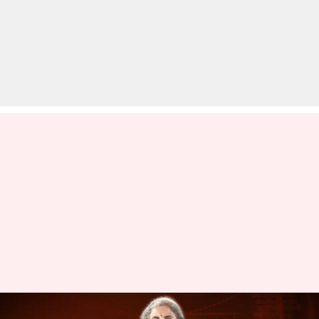
बजट 2021: वित्त मंत्री निर्मला