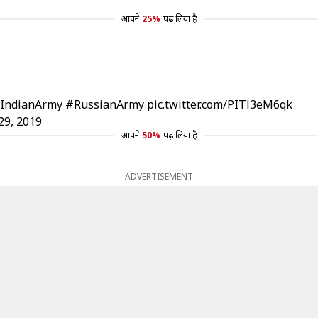
आपने
25%
पढ़ लिया है
IndianArmy
#RussianArmy
pic.twitter.com/PITl3eM6qk
9, 2019
आपने
50%
पढ़ लिया है
ADVERTISEMENT