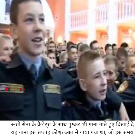
रूसी सेना के कैडेट्स ने गाया भारतीय द
लेखन
Nov 30, 2019
05:13 pm
प्रदीप मौर्य
क्या है खबर?
सोशल मीडिया पर आए दिन कोई न कोई वीडियो वायरल होते रहते
हाल ही में सोशल मीडिया पर एक ऐसा ही वीडियो जमकर वायरल
दरअसल, रूसी सेना के कैडेट्स ने भारतीय देशभक्ति गाना '
जानकारी
ब्रिगेडियर राजेश पुष्कर ने शेयर किया है विडियो
आपकी जानकारी के लिए बता दें कि वीडियो को ब्रिगेडियर राजेश पु
पुष्कर को भी वायरल वीडियो में देखा जा सकता है।
रूसी सेना के कैडेट्स के साथ पुष्कर भी गाना गाते हुए दिखाई दे र
यह गाना इस सप्ताह की शुरुआत में गाया गया था, जो इस समय 