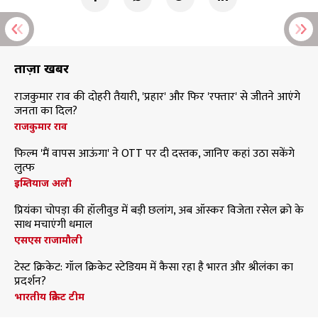
ताज़ा खबरें
राजकुमार राव की दोहरी तैयारी, 'प्रहार' और फिर 'रफ्तार' से जीतने आएंगे
जनता का दिल?
राजकुमार राव
फिल्म 'मैं वापस आऊंगा' ने OTT पर दी दस्तक, जानिए कहां उठा सकेंगे
लुत्फ
इम्तियाज अली
प्रियंका चोपड़ा की हॉलीवुड में बड़ी छलांग, अब ऑस्कर विजेता रसेल क्रो के
साथ मचाएंगी धमाल
एसएस राजामौली
टेस्ट क्रिकेट: गॉल क्रिकेट स्टेडियम में कैसा रहा है भारत और श्रीलंका का
प्रदर्शन?
भारतीय क्रिकेट टीम