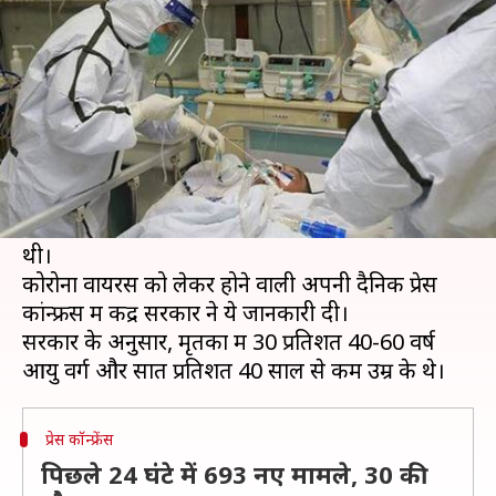
में 86 प्रतिशत को थी पहले से बीमारी
लेखन
Apr 06, 2020
07:22 pm
मुकुल तोमर
क्या है खबर?
भारत में कोरोना वायरस के कारण जिन 109 लोगों की
मौत हुई है उनमें से 63 प्रतिशत 60 साल से अधिक उम्र के
थे, वहीं 86 प्रतिशत को पहले से ही कोई न कोई बीमारी
थी।
कोरोना वायरस को लेकर होने वाली अपनी दैनिक प्रेस
कांन्फ्रेंस में केंद्र सरकार ने ये जानकारी दी।
सरकार के अनुसार, मृतकों में 30 प्रतिशत 40-60 वर्ष
प्रेस कॉन्फ्रेंस
पिछले 24 घंटे में 693 नए मामले, 30 की