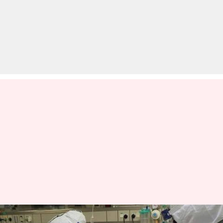
कोरोना वायरस: भारत में मरने वालों