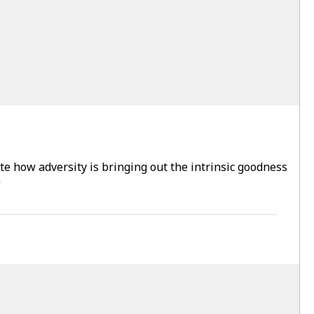
te how adversity is bringing out the intrinsic goodness
w