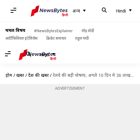
अन्य
Hindi
चर्चित विषय
#NewsBytesExplainer
नरेंद्र मोदी
आर्टिफिशियल इंटेलिजेंस
क्रिकेट समाचार
राहुल गांधी
Hindi
होम
/
खबरें
/
देश की खबरें
/
रेलवे की बड़ी घोषणा, अगले 10 दिन में 36 लाख प्रवासियों के लिए चलाएगा 2,600 ट्रेनें
ADVERTISEMENT