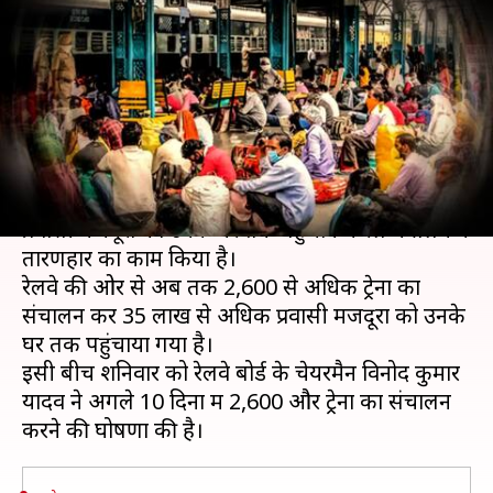
में 36 लाख प्रवासियों के लिए
चलाएगा 2,600 ट्रेनें
लेखन
May 23, 2020
06:21 pm
भारत शर्मा
क्या है खबर?
देश में चल रहे लॉकडाउन के कारण विभिन्न राज्यों में फंसे
प्रवासी मजदूरों को उनके घर तक पहुंचाने में रेल मंत्रालय ने
तारणहार का काम किया है।
रेलवे की ओर से अब तक 2,600 से अधिक ट्रेनों का
संचालन कर 35 लाख से अधिक प्रवासी मजदूरों को उनके
घर तक पहुंचाया गया है।
इसी बीच शनिवार को रेलवे बोर्ड के चेयरमैन विनोद कुमार
यादव ने अगले 10 दिनों में 2,600 और ट्रेनों का संचालन