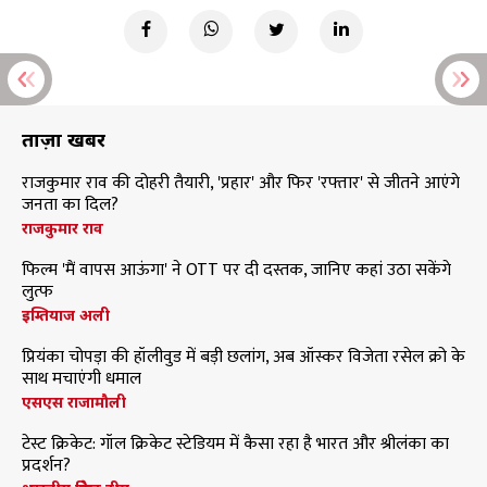
ताज़ा खबरें
राजकुमार राव की दोहरी तैयारी, 'प्रहार' और फिर 'रफ्तार' से जीतने आएंगे
जनता का दिल?
राजकुमार राव
फिल्म 'मैं वापस आऊंगा' ने OTT पर दी दस्तक, जानिए कहां उठा सकेंगे
लुत्फ
इम्तियाज अली
प्रियंका चोपड़ा की हॉलीवुड में बड़ी छलांग, अब ऑस्कर विजेता रसेल क्रो के
साथ मचाएंगी धमाल
एसएस राजामौली
टेस्ट क्रिकेट: गॉल क्रिकेट स्टेडियम में कैसा रहा है भारत और श्रीलंका का
प्रदर्शन?