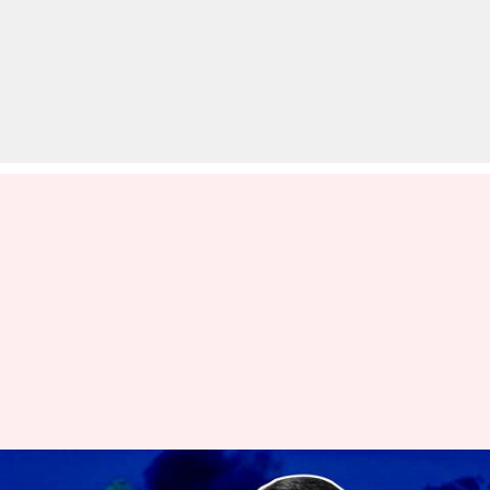
कौन है रूस के सामने घुटने नहीं टेकने