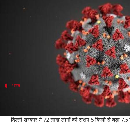
कोरोना वायरस: महामारी के बीच दुनिया
लेखन
Mar 23, 2020
12:56 pm
भारत शर्मा
क्या है खबर?
दुनिया को अपनी चपेट में लेने वाली कोरोना वायरस से प्रत्
कोरोना के प्रकोप के कारण सरकारों ने लोगों को घरों में बंद 
ऐसे में सभी देशों की सरकारों ने अपने नागरिकों की समस्या
भारत
भारत में राज्य सरकारों ने इस तरह की राहत पै
कोरोना वायरस महामारी से आई आर्थिक गिरावट को लेकर उत्तर प
और पंजीकृत श्रमिकों के बैंक खातों में एक-एक हजार रुपए ज
दिल्ली सरकार ने 72 लाख लोगों को राशन 5 किलो से बढ़ा 7.5 क