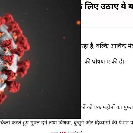
भर की सरकारों ने मदद के लिए उठाए ये ब
येक देश को न केवल नागरिकों को खोना पड़ रहा है, बल्कि आर्थि
रहने की सलाह दी है।
ओं को देखते हुए कई तरह के राहत पैकेज की घोषणाएं की है।
केज की घोषणाएं
्रदेश सरकार ने 1.65 करोड मनरेगा श्रमिकों को एक महीनों का मुफ्
मा कराने की घोषणा की है।
िलो करते हुए मुफ्त देने तथा विधवा, बुजुर्ग और दिव्यांगों की पेंश