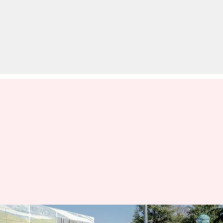
कोरोना वायरस: इटली में एक दिन में