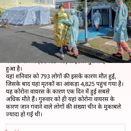
793 मौतें, दुनियाभर में 3 लाख से
ज्यादा मामले
लेखन
Mar 22, 2020
09:59 am
प्रमोद कुमार
क्या है खबर?
महामारी बनकर दुनिया के 180 से ज्यादा देशों में फैल चुके
कोरोना वायरस (COVID-19) से इटली बुरी तरह प्रभावित
हुआ है।
यहां शनिवार को 793 लोगों की इसके कारण मौत हुई,
जिसके बाद यहां मृतकों का आंकड़ा 4,825 पहुंच गया है।
यह कोरोना वायरस के कारण एक दिन में हुई सबसे
अधिक मौते हैं। गुरुवार को ही यहां कोरोना वायरस के
कारण जान गंवाने वाले लोगों की संख्या चीन के मुकाबले