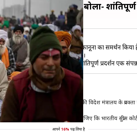
थन, किसान आंदोलन पर बोला- शांतिपूर्ण 
टिप्पणियों के बीच अमेरिका ने कृषि कानूनों का समर्थन किया है। अ
ुधार होगा और ज्यादा निजी निवेश आएगा।
लन से संबंधित सवाल का जवाब देते हुए अमेरिकी विदेश मंत्रालय के प्रव
निजी निवेश आकर्षित करेंगे।"
क संपन्न लोकतंत्र की पहचान हैं और ध्यान दीजिए कि भारतीय सुप्रीम कोर
आपने
16%
पढ़ लिया है