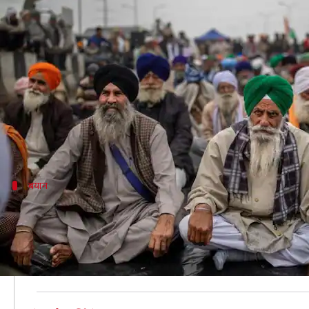
अमेरिका ने किया कृषि कानूनों का समर्
लेखन
Feb 04, 2021
10:53 am
मुकुल तोमर
क्या है खबर?
कृषि कानूनों और किसान आंदोलन पर अंतरराष्ट्रीय हस्तियों की 
कहा कि इन कानूनों से भारतीय बाजार की कार्यक्षमता में स
बयान
अमेरिका ने क्या कहा?
बुधवार को एक प्रेस कॉन्फ्रेंस में भारत में हो रहे किसान आंदो
है जो भारतीय बाजारों की कार्यक्षमता को बढ़ाएंगे और ज्यादा 
आंदोलन पर उन्होंने कहा, "हम मानते हैं कि शांतिपूर्ण प्रदर्शन ए